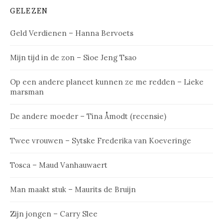
GELEZEN
Geld Verdienen – Hanna Bervoets
Mijn tijd in de zon – Sioe Jeng Tsao
Op een andere planeet kunnen ze me redden – Lieke
marsman
De andere moeder – Tina Åmodt (recensie)
Twee vrouwen – Sytske Frederika van Koeveringe
Tosca – Maud Vanhauwaert
Man maakt stuk – Maurits de Bruijn
Zijn jongen – Carry Slee