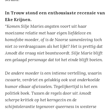
In Trouw stond een enthousiaste recensie van
Eke Krijnen.
“Komen Silje Maries angsten voort uit haar
moeizame relatie met haar eigen liefdeloze en
homofobe moeder, of is de Noorse samenleving toch
niet zo verdraagzaam als het lijkt? Het is prettig dat
Amodt die vraag niet beantwoordt. Silje Marie blijft
een gelaagd personage dat tot het einde blijft boeien.
De andere moeder
is een intieme vertelling, waarin
zwaarte, verdriet en gelukkig ook wat onderkoelde
humor elkaar afwisselen. Tegelijkertijd is het een
politiek boek. Tussen de regels door uit Amodt
scherpe kritiek op het kerngezin en de
schijntolerantie tegenover queerness in westerse