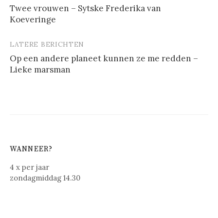
Twee vrouwen – Sytske Frederika van
Koeveringe
LATERE BERICHTEN
Op een andere planeet kunnen ze me redden –
Lieke marsman
WANNEER?
4 x per jaar
zondagmiddag 14.30