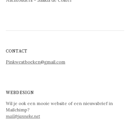
Nachtouders – Saskia de Coster
CONTACT
Pinkwestboeken@gmail.com
WEBDESIGN
Wil je ook een mooie website of een nieuwsbrief in
Mailchimp?
mail@janneke.net