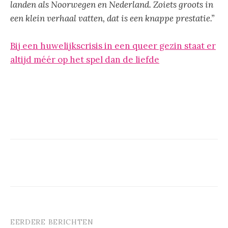
landen als Noorwegen en Nederland. Zoiets groots in
een klein verhaal vatten, dat­ is een knappe prestatie.”
Bij een huwelijkscrisis in een queer gezin staat er
altijd méér op het spel dan de liefde
EERDERE BERICHTEN
Berichtnavigatie