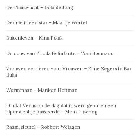
De Thuiswacht – Dola de Jong
Dennie is een star – Maartje Wortel
Buitenleven – Nina Polak
De eeuw van Frieda Belinfante – Toni Boumans
Vrouwen versieren voor Vrouwen – Eline Zegers in Bar
Buka
Wormmaan – Mariken Heitman
Omdat Venus op de dag dat ik werd geboren een
alpenviooltje passeerde – Mona Høvring
Raam, sleutel – Robbert Welagen