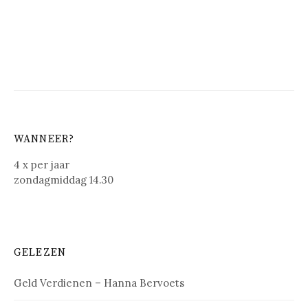
WANNEER?
4 x per jaar
zondagmiddag 14.30
GELEZEN
Geld Verdienen – Hanna Bervoets