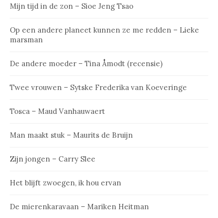
Mijn tijd in de zon – Sioe Jeng Tsao
Op een andere planeet kunnen ze me redden – Lieke
marsman
De andere moeder – Tina Åmodt (recensie)
Twee vrouwen – Sytske Frederika van Koeveringe
Tosca – Maud Vanhauwaert
Man maakt stuk – Maurits de Bruijn
Zijn jongen – Carry Slee
Het blijft zwoegen, ik hou ervan
De mierenkaravaan – Mariken Heitman