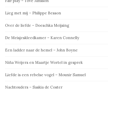
Fair play – Tove Jansson
Lieg met mij – Philippe Besson
Over de liefde – Doeschka Meijsing
De Meisjeskleedkamer – Karen Connelly
Een ladder naar de hemel – John Boyne
Niña Weijers en Maartje Wortel in gesprek
Liefde is een rebelse vogel – Mounir Samuel
Nachtouders – Saskia de Coster