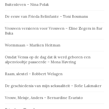
Buitenleven – Nina Polak
De eeuw van Frieda Belinfante – Toni Boumans
Vrouwen versieren voor Vrouwen – Eline Zegers in Bar
Buka
Wormmaan – Mariken Heitman
Omdat Venus op de dag dat ik werd geboren een
alpenviooltje passeerde – Mona Høvring
Raam, sleutel – Robbert Welagen
De geschiedenis van mijn seksualiteit – Sofie Lakmaker
Vrouw, Meisje, Anders – Bernardine Evaristo