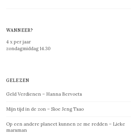
WANNEER?
4 x per jaar
zondagmiddag 14.30
GELEZEN
Geld Verdienen – Hanna Bervoets
Mijn tijd in de zon – Sioe Jeng Tsao
Op een andere planeet kunnen ze me redden – Lieke
marsman