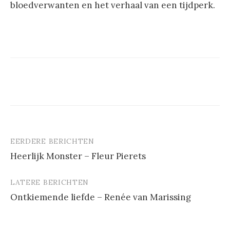
bloedverwanten en het verhaal van een tijdperk.
EERDERE BERICHTEN
Berichtnavigatie
Heerlijk Monster – Fleur Pierets
LATERE BERICHTEN
Ontkiemende liefde – Renée van Marissing