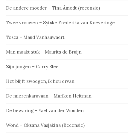
De andere moeder – Tina Åmodt (recensie)
Twee vrouwen – Sytske Frederika van Koeveringe
Tosca – Maud Vanhauwaert
Man maakt stuk – Maurits de Bruijn
Zijn jongen – Carry Slee
Het blijft zwoegen, ik hou ervan
De mierenkaravaan – Mariken Heitman
De bewaring – Yael van der Wouden
Wond – Oksana Vasjakina (Recensie)