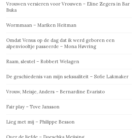
Vrouwen versieren voor Vrouwen – Eline Zegers in Bar
Buka
Wormmaan – Mariken Heitman
Omdat Venus op de dag dat ik werd geboren een
alpenviooltje passeerde – Mona Høvring
Raam, sleutel – Robbert Welagen
De geschiedenis van mijn seksualiteit – Sofie Lakmaker
Vrouw, Meisje, Anders – Bernardine Evaristo
Fair play – Tove Jansson
Lieg met mij – Philippe Besson
Over de liefde – Doeschka Meijsing