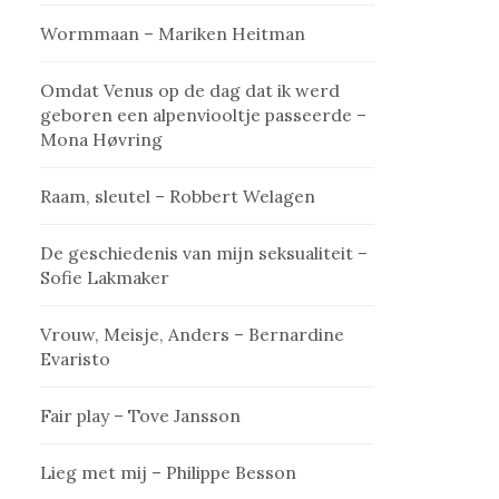
Wormmaan – Mariken Heitman
Omdat Venus op de dag dat ik werd
geboren een alpenviooltje passeerde –
Mona Høvring
Raam, sleutel – Robbert Welagen
De geschiedenis van mijn seksualiteit –
Sofie Lakmaker
Vrouw, Meisje, Anders – Bernardine
Evaristo
Fair play – Tove Jansson
Lieg met mij – Philippe Besson