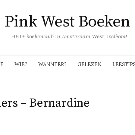
Pink West Boeken
LHBT+ boekenclub in Amsterdam West, welkom!
E
WIE?
WANNEER?
GELEZEN
LEESTIP
ers – Bernardine