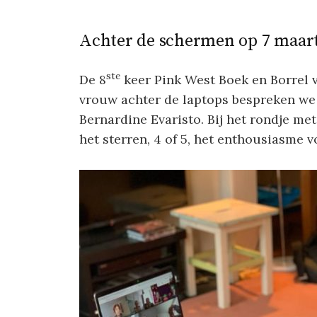
Achter de schermen op 7 maart
ste
De 8
keer Pink West Boek en Borrel v
vrouw achter de laptops bespreken we 
Bernardine Evaristo. Bij het rondje me
het sterren, 4 of 5, het enthousiasme v