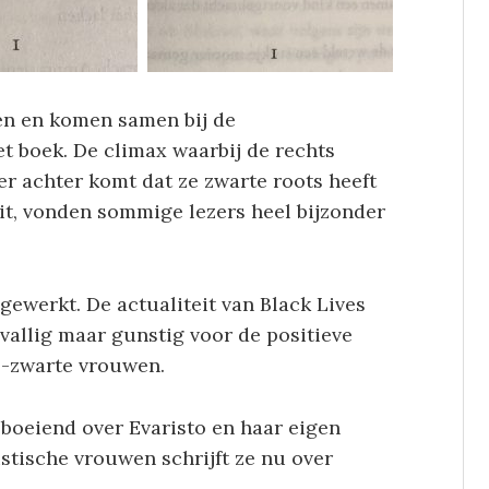
en en komen samen bij de
et boek. De climax waarbij de rechts
er achter komt dat ze zwarte roots heeft
it, vonden sommige lezers heel bijzonder
 gewerkt. De actualiteit van Black Lives
allig maar gunstig voor de positieve
s-zwarte vrouwen.
 boeiend over Evaristo en haar eigen
stische vrouwen schrijft ze nu over