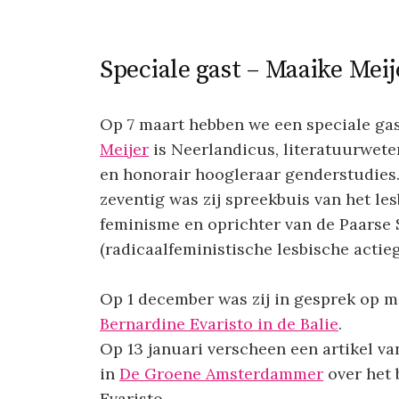
Speciale gast – Maaike Meij
Op 7 maart hebben we een speciale ga
Meijer
is Neerlandicus, literatuurwet
en honorair hoogleraar genderstudies.
zeventig was zij spreekbuis van het le
feminisme en oprichter van de Paarse
(radicaalfeministische lesbische actieg
Op 1 december was zij in gesprek op m
Bernardine Evaristo in de Balie
.
Op 13 januari verscheen een artikel v
in
De Groene Amsterdammer
over het 
Evaristo.