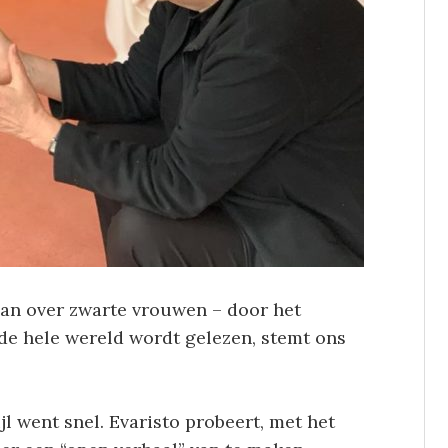
oman over zwarte vrouwen – door het
de hele wereld wordt gelezen, stemt ons
jl went snel. Evaristo probeert, met het