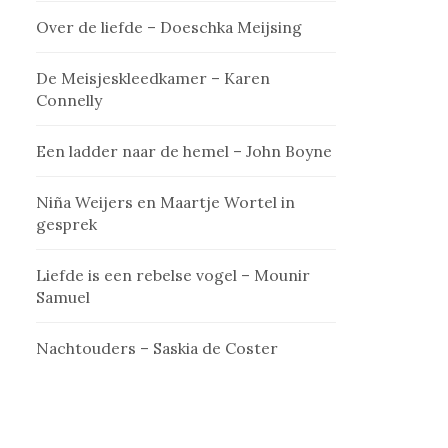
Over de liefde – Doeschka Meijsing
De Meisjeskleedkamer – Karen
Connelly
Een ladder naar de hemel – John Boyne
Niña Weijers en Maartje Wortel in
gesprek
Liefde is een rebelse vogel – Mounir
Samuel
Nachtouders – Saskia de Coster