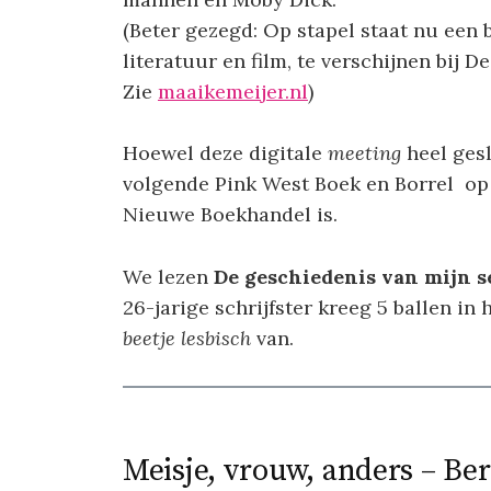
(Beter gezegd: Op stapel staat nu een
literatuur en film, te verschijnen bij De
Zie
maaikemeijer.nl
)
Hoewel deze digitale
meeting
heel ges
volgende Pink West Boek en Borrel op
Nieuwe Boekhandel is.
We lezen
De geschiedenis van mijn s
26-jarige schrijfster kreeg 5 ballen i
beetje lesbisch
van.
Meisje, vrouw, anders – Be