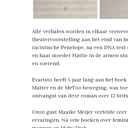
Alle verhalen worden in elkaar verwev
theatervoorstelling aan het eind van h
racistische Penelope, na een DNA test 
en haar moeder Hattie in de armen slu
en roerend.
Evaristo heeft 5 jaar lang aan het boek
Matter en de MeToo beweging, was toev
ontvangst van deze roman over 12 brit
Onze gast Maaike Meijer vertelde zeer
ervaringen. Na vele boeken over femini
mannen en Moby Dick.