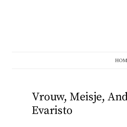
Naar
inhoud
springen
HOM
Vrouw, Meisje, And
Evaristo