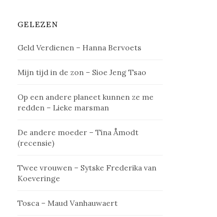
GELEZEN
Geld Verdienen – Hanna Bervoets
Mijn tijd in de zon – Sioe Jeng Tsao
Op een andere planeet kunnen ze me
redden – Lieke marsman
De andere moeder – Tina Åmodt
(recensie)
Twee vrouwen – Sytske Frederika van
Koeveringe
Tosca – Maud Vanhauwaert