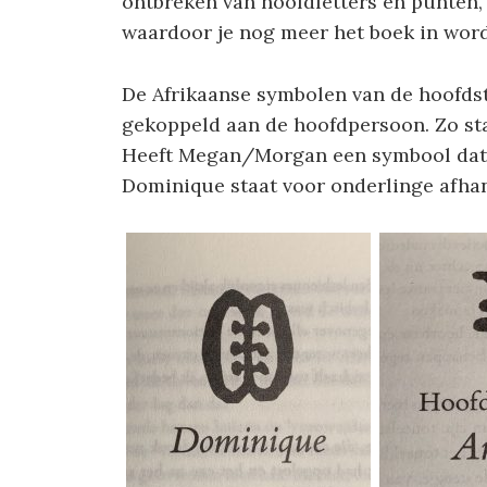
ontbreken van hoofdletters en punten, 
waardoor je nog meer het boek in wor
De Afrikaanse symbolen van de hoofdst
gekoppeld aan de hoofdpersoon. Zo st
Heeft Megan/Morgan een symbool dat s
Dominique staat voor onderlinge afhan