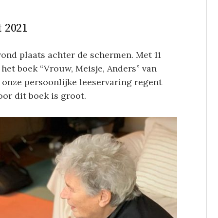
 2021
ond plaats achter de schermen. Met 11
het boek “Vrouw, Meisje, Anders” van
t onze persoonlijke leeservaring regent
oor dit boek is groot.