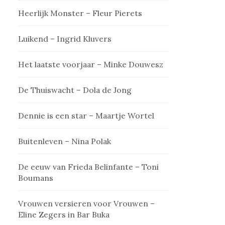
Heerlijk Monster – Fleur Pierets
Luikend – Ingrid Kluvers
Het laatste voorjaar – Minke Douwesz
De Thuiswacht – Dola de Jong
Dennie is een star – Maartje Wortel
Buitenleven – Nina Polak
De eeuw van Frieda Belinfante – Toni
Boumans
Vrouwen versieren voor Vrouwen –
Eline Zegers in Bar Buka