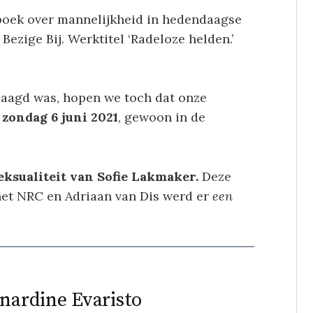
 boek over mannelijkheid in hedendaagse
 Bezige Bij. Werktitel ‘Radeloze helden.’
laagd was, hopen we toch dat onze
zondag 6 juni 2021
, gewoon in de
eksualiteit van Sofie Lakmaker.
Deze
n het NRC en Adriaan van Dis werd er
een
rnardine Evaristo