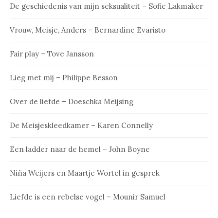
De geschiedenis van mijn seksualiteit – Sofie Lakmaker
Vrouw, Meisje, Anders – Bernardine Evaristo
Fair play – Tove Jansson
Lieg met mij – Philippe Besson
Over de liefde – Doeschka Meijsing
De Meisjeskleedkamer – Karen Connelly
Een ladder naar de hemel – John Boyne
Niña Weijers en Maartje Wortel in gesprek
Liefde is een rebelse vogel – Mounir Samuel