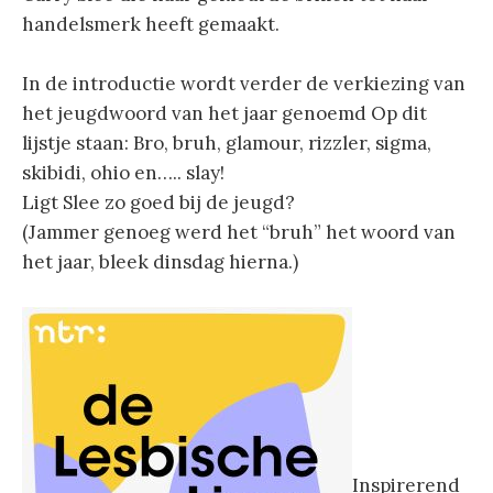
handelsmerk heeft gemaakt.
In de introductie wordt verder de verkiezing van
het jeugdwoord van het jaar genoemd Op dit
lijstje staan: Bro, bruh, glamour, rizzler, sigma,
skibidi, ohio en….. slay!
Ligt Slee zo goed bij de jeugd?
(Jammer genoeg werd het “bruh” het woord van
het jaar, bleek dinsdag hierna.)
Inspirerend