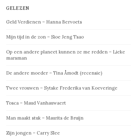
GELEZEN
Geld Verdienen – Hanna Bervoets
Mijn tijd in de zon – Sioe Jeng Tsao
Op een andere planeet kunnen ze me redden – Lieke
marsman
De andere moeder – Tina Åmodt (recensie)
Twee vrouwen – Sytske Frederika van Koeveringe
Tosca – Maud Vanhauwaert
Man maakt stuk – Maurits de Bruijn
Zijn jongen – Carry Slee