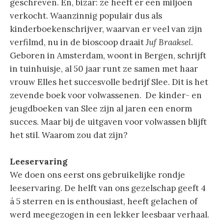
geschreven. En, bizar: ze heeft er een miljoen
verkocht. Waanzinnig populair dus als
kinderboekenschrijver, waarvan er veel van zijn
verfilmd, nu in de bioscoop draait
Juf Braaksel
.
Geboren in Amsterdam, woont in Bergen, schrijft
in tuinhuisje, al 50 jaar runt ze samen met haar
vrouw Elles het succesvolle bedrijf Slee. Dit is het
zevende boek voor volwassenen. De kinder- en
jeugdboeken van Slee zijn al jaren een enorm
succes. Maar bij de uitgaven voor volwassen blijft
het stil. Waarom zou dat zijn?
Leeservaring
We doen ons eerst ons gebruikelijke rondje
leeservaring. De helft van ons gezelschap geeft 4
á 5 sterren en is enthousiast, heeft gelachen of
werd meegezogen in een lekker leesbaar verhaal.