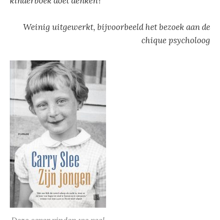
kinderboek doet denken?
Weinig uitgewerkt, bijvoorbeeld het bezoek aan de
chique psycholoog
Deze cover vinden we veel