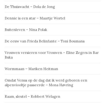
De Thuiswacht – Dola de Jong
Dennie is een star – Maartje Wortel
Buitenleven – Nina Polak
De eeuw van Frieda Belinfante – Toni Boumans
Vrouwen versieren voor Vrouwen – Eline Zegers in Bar
Buka
Wormmaan – Mariken Heitman
Omdat Venus op de dag dat ik werd geboren een
alpenviooltje passeerde – Mona Høvring
Raam, sleutel – Robbert Welagen