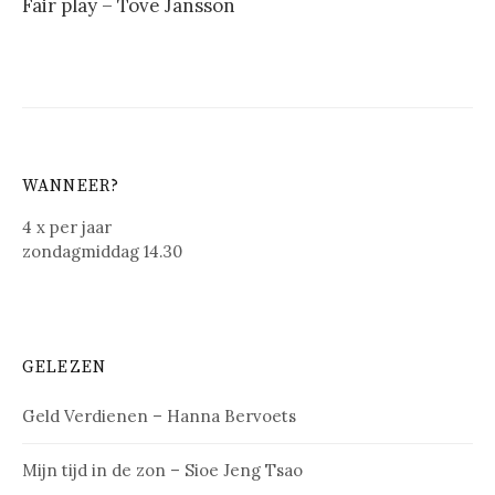
Fair play – Tove Jansson
WANNEER?
4 x per jaar
zondagmiddag 14.30
GELEZEN
Geld Verdienen – Hanna Bervoets
Mijn tijd in de zon – Sioe Jeng Tsao