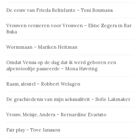
De eeuw van Frieda Belinfante – Toni Boumans
Vrouwen versieren voor Vrouwen – Eline Zegers in Bar
Buka
Wormmaan – Mariken Heitman
Omdat Venus op de dag dat ik werd geboren een
alpenviooltje passeerde – Mona Høvring
Raam, sleutel – Robbert Welagen
De geschiedenis van mijn seksualiteit – Sofie Lakmaker
Vrouw, Meisje, Anders – Bernardine Evaristo
Fair play – Tove Jansson