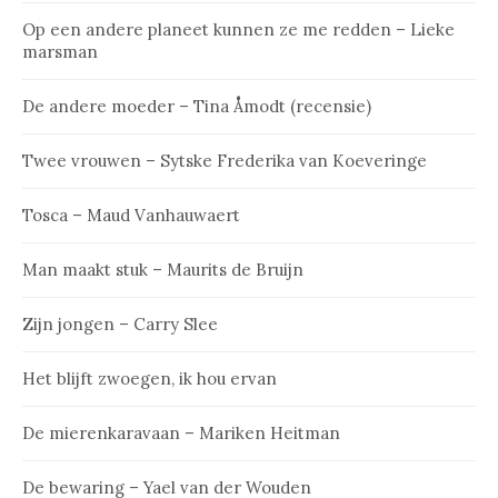
Op een andere planeet kunnen ze me redden – Lieke
marsman
De andere moeder – Tina Åmodt (recensie)
Twee vrouwen – Sytske Frederika van Koeveringe
Tosca – Maud Vanhauwaert
Man maakt stuk – Maurits de Bruijn
Zijn jongen – Carry Slee
Het blijft zwoegen, ik hou ervan
De mierenkaravaan – Mariken Heitman
De bewaring – Yael van der Wouden