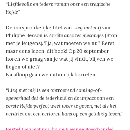
“
Liefdevolle en tedere roman over een tragische
liefde”
De oorspronkelijke titel van
Lieg met mij
van
Philippe Besson is
Arrête avec tes mesonges
(Stop
met je leugens). Tja, wat moeten we nu? Eerst
maar eens lezen, dit boek! Op 20 september
horen we graag van je wat jij vindt, blijven we
liegen of niet?
Na afloop gaan we natuurlijk borrelen.
“
Lieg met mij is een ontroerend coming-of-
ageverhaal dat de tederheid én de impact van een
eerste liefde perfect weet weer te geven, net als het
verdriet om een verloren kans op een gelukkig leven.
“
Bestel
Lieg met mij
bij de Nieuwe Boekhandel