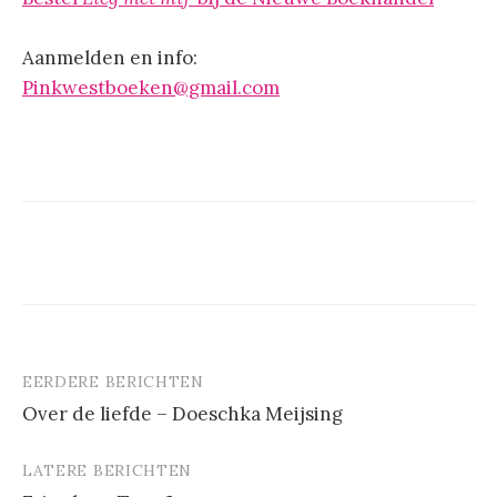
Aanmelden en info:
Pinkwestboeken@gmail.com
EERDERE BERICHTEN
Berichtnavigatie
Over de liefde – Doeschka Meijsing
LATERE BERICHTEN