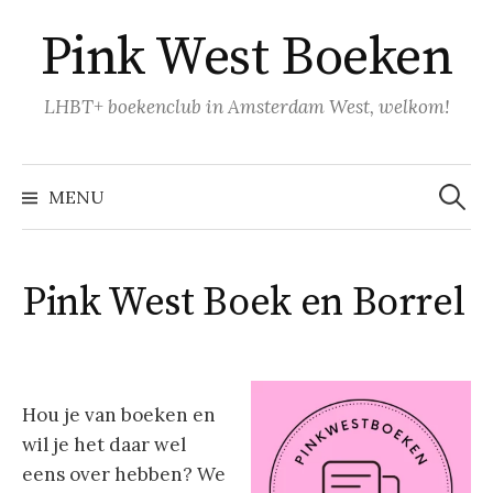
Naar
Pink West Boeken
inhoud
springen
LHBT+ boekenclub in Amsterdam West, welkom!
Zoeke
naar:
MENU
Pink West Boek en Borrel
Hou je van boeken en
wil je het daar wel
eens over hebben? We