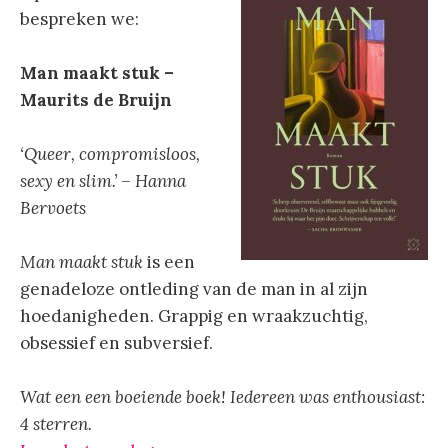
bespreken we:
Man maakt stuk –
Maurits de Bruijn
‘Queer, compromisloos,
sexy en slim.’ – Hanna
Bervoets
Man maakt stuk
is een
genadeloze ontleding van de man in al zijn
hoedanigheden. Grappig en wraakzuchtig,
obsessief en subversief.
Wat een een boeiende boek! Iedereen was enthousiast:
4 sterren.