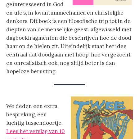
geïnteresseerd in God
en ufo’s, in kwantummechanica en christelijke
denkers. Dit boek is een filosofische trip tot in de
diepten van de menselijke geest, afgewisseld met
dagboekfragmenten die beschrijven hoe de dood
haar op de hielen zit. Uiteindelijk staat het idee
centraal dat doodgaan met hoop, hoe vergezocht
en onrealistisch ook, nog altijd beter is dan
hopeloze berusting.
We deden een extra
bespreking, een
luchtig tussendoortje.
Lees het verslag van 10