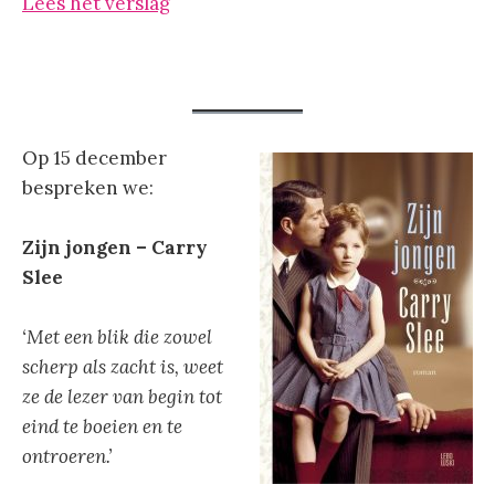
Lees het verslag
Op 15 december
bespreken we:
Zijn jongen – Carry
Slee
‘Met een blik die zowel
scherp als zacht is, weet
ze de lezer van begin tot
eind te boeien en te
ontroeren.’