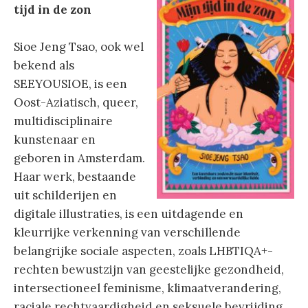
tijd in de zon
Sioe Jeng Tsao, ook wel
bekend als
SEEYOUSIOE, is een
Oost-Aziatisch, queer,
multidisciplinaire
kunstenaar en
geboren in Amsterdam.
Haar werk, bestaande
uit schilderijen en
digitale illustraties, is een uitdagende en
kleurrijke verkenning van verschillende
belangrijke sociale aspecten, zoals LHBTIQA+-
rechten bewustzijn van geestelijke gezondheid,
intersectioneel feminisme, klimaatverandering,
raciale rechtvaardigheid en seksuele bevrijding.