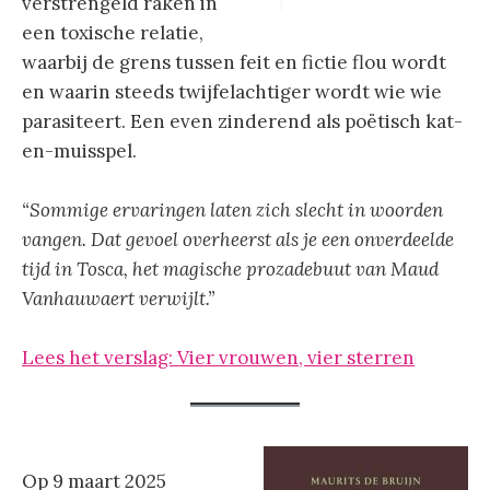
verstrengeld raken in
een toxische relatie,
waarbij de grens tussen feit en fictie flou wordt
en waarin steeds twijfelachtiger wordt wie wie
parasiteert. Een even zinderend als poëtisch kat-
en-muisspel.
“Sommige ervaringen laten zich slecht in woorden
vangen. Dat gevoel overheerst als je een onverdeelde
tijd in Tosca, het magische prozadebuut van Maud
Vanhauwaert verwijlt.”
Lees het verslag: Vier vrouwen, vier sterren
Op 9 maart 2025