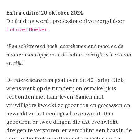
Extra editie! 20 oktober 2024
De duiding wordt professioneel verzorgd door
Lot over Boeken
“Een schitterend boek, adembenemend mooi en de
manier waarop je over de natuur schrijft is leerzaam
en rijk.”
De mierenkaravaan
gaat over de 40-jarige Kiek,
wiens werk op de tuinderij onlosmakelijk is
verbonden met haar leven. Samen met
vrijwilligers kweekt ze groenten en gewassen en
bewaakt ze het ecologisch evenwicht. Dan
gebeuren er twee dingen die dat evenwicht
dreigen te verstoren: er verschijnt een haas in de
tuin, en bij Kiek wordt een chronische ziekte