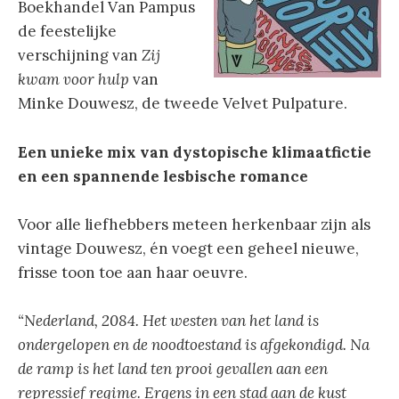
Boekhandel Van Pampus
de feestelijke
verschijning van
Zij
kwam voor hulp
van
Minke Douwesz, de tweede Velvet Pulpature.
Een unieke mix van dystopische klimaatfictie
en een spannende lesbische romance
Voor alle liefhebbers meteen herkenbaar zijn als
vintage Douwesz, én voegt een geheel nieuwe,
frisse toon toe aan haar oeuvre.
“Nederland, 2084. Het westen van het land is
ondergelopen en de noodtoestand is afgekondigd. Na
de ramp is het land ten prooi gevallen aan een
repressief regime. Ergens in een stad aan de kust