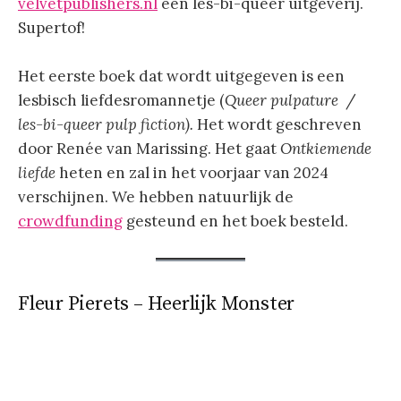
velvetpublishers.nl
een les-bi-queer uitgeverij.
Supertof!
Het eerste boek dat wordt uitgegeven is een
lesbisch liefdesromannetje (
Queer pulpature
/
les-bi-queer pulp fiction).
Het wordt geschreven
door Renée van Marissing. Het gaat
Ontkiemende
liefde
heten en zal in het voorjaar van 2024
verschijnen. We hebben natuurlijk de
crowdfunding
gesteund en het boek besteld.
Fleur Pierets – Heerlijk Monster