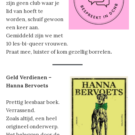
zijn geen club waar je
lid van hoeft te
worden, schuif gewoon
een keer aan.
Gemiddeld zijn we met
10 les-bi-queer vrouwen.
Praat mee, luister of kom gezellig borrelen
.
Geld Verdienen –
Hanna Bervoets
Prettig leesbaar boek.
Verrassend.
Zoals altijd, een heel
origineel onderwerp.
Het beleggen door de