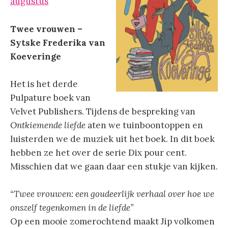
augustus
Twee vrouwen –
Sytske Frederika van
Koeveringe
Het is het derde
Pulpature boek van
Velvet Publishers. Tijdens de bespreking van
Ontkiemende liefde
aten we tuinboontoppen en
luisterden we de muziek uit het boek. In dit boek
hebben ze het over de serie Dix pour cent.
Misschien dat we gaan daar een stukje van kijken.
“Twee vrouwen: een goudeerlijk verhaal over hoe we
onszelf tegenkomen in de liefde”
Op een mooie zomerochtend maakt Jip volkomen