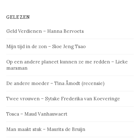
GELEZEN
Geld Verdienen – Hanna Bervoets
Mijn tijd in de zon – Sioe Jeng Tsao
Op een andere planeet kunnen ze me redden – Lieke
marsman
De andere moeder – Tina Åmodt (recensie)
Twee vrouwen – Sytske Frederika van Koeveringe
Tosca – Maud Vanhauwaert
Man maakt stuk – Maurits de Bruijn