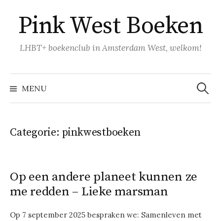
Naar
Pink West Boeken
inhoud
springen
LHBT+ boekenclub in Amsterdam West, welkom!
Zoeke
naar:
MENU
Categorie:
pinkwestboeken
Op een andere planeet kunnen ze
me redden – Lieke marsman
Op 7 september 2025 bespraken we: Samenleven met