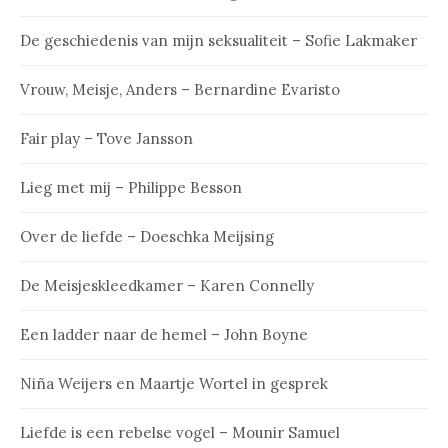
De geschiedenis van mijn seksualiteit – Sofie Lakmaker
Vrouw, Meisje, Anders – Bernardine Evaristo
Fair play – Tove Jansson
Lieg met mij – Philippe Besson
Over de liefde – Doeschka Meijsing
De Meisjeskleedkamer – Karen Connelly
Een ladder naar de hemel – John Boyne
Niña Weijers en Maartje Wortel in gesprek
Liefde is een rebelse vogel – Mounir Samuel