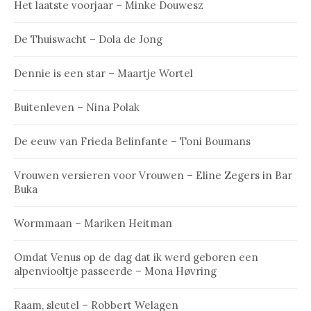
Het laatste voorjaar – Minke Douwesz
De Thuiswacht – Dola de Jong
Dennie is een star – Maartje Wortel
Buitenleven – Nina Polak
De eeuw van Frieda Belinfante – Toni Boumans
Vrouwen versieren voor Vrouwen – Eline Zegers in Bar
Buka
Wormmaan – Mariken Heitman
Omdat Venus op de dag dat ik werd geboren een
alpenviooltje passeerde – Mona Høvring
Raam, sleutel – Robbert Welagen